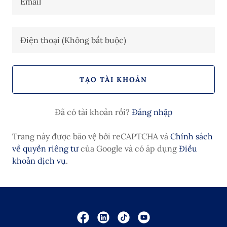
TẠO TÀI KHOẢN
Đã có tài khoản rồi?
Đăng nhập
Trang này được bảo vệ bởi reCAPTCHA và
Chính sách
về quyền riêng tư
của Google và có áp dụng
Điều
khoản dịch vụ
.